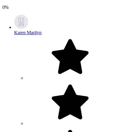
0%
Karen Marilyn