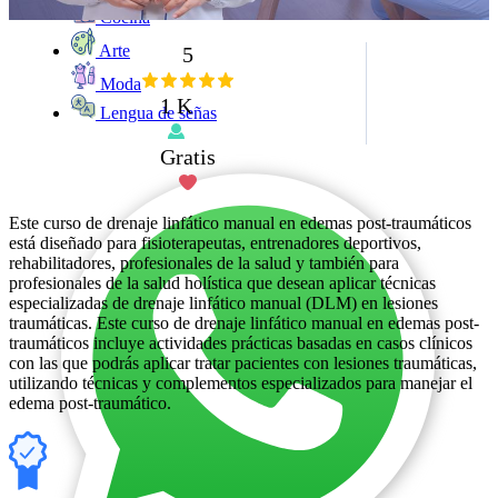
Cocina
Arte
5
Moda
1 K
Lengua de señas
Gratis
Este curso de drenaje linfático manual en edemas post-traumáticos
está diseñado para fisioterapeutas, entrenadores deportivos,
rehabilitadores, profesionales de la salud y también para
profesionales de la salud holística que desean aplicar técnicas
especializadas de drenaje linfático manual (DLM) en lesiones
traumáticas. Este curso de drenaje linfático manual en edemas post-
traumáticos incluye actividades prácticas basadas en casos clínicos
con las que podrás aplicar tratar pacientes con lesiones traumáticas,
utilizando técnicas y complementos especializados para manejar el
edema post-traumático.