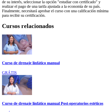
de su interés, seleccionar la opción "estudiar con certificado" y
realizar el pago de una tarifa ajustada a la economía de su país.
Finalmente, necesitará aprobar el curso con una calificación mínima
para recibir su certificación.
Cursos relacionados
Curso de drenaje linfático manual
GRÁTIS
Curso de drenaje linfático manual Post-operatorios estéticos