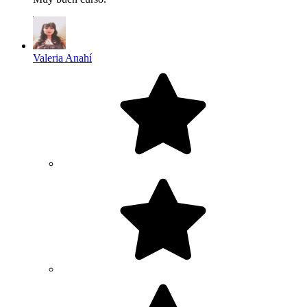
Valeria Anahí