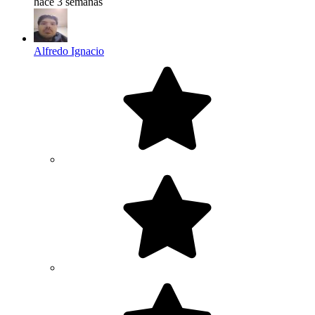
hace 3 semanas
Alfredo Ignacio