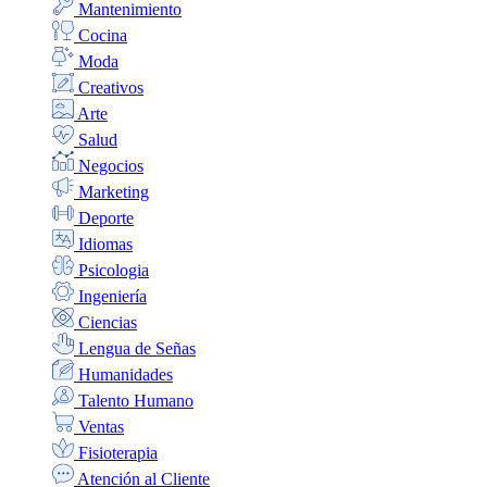
Mantenimiento
Cocina
Moda
Creativos
Arte
Salud
Negocios
Marketing
Deporte
Idiomas
Psicologia
Ingeniería
Ciencias
Lengua de Señas
Humanidades
Talento Humano
Ventas
Fisioterapia
Atención al Cliente