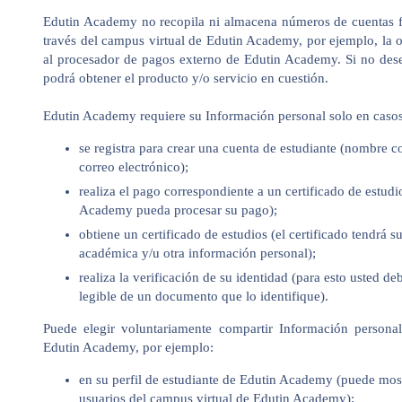
Edutin Academy no recopila ni almacena números de cuentas fin
través del campus virtual de Edutin Academy, por ejemplo, la obt
al procesador de pagos externo de Edutin Academy. Si no dese
podrá obtener el producto y/o servicio en cuestión.
Edutin Academy requiere su Información personal solo en casos
se registra para crear una cuenta de estudiante (nombre c
correo electrónico);
realiza el pago correspondiente a un certificado de estud
Academy pueda procesar su pago);
obtiene un certificado de estudios (el certificado tendrá
académica y/u otra información personal);
realiza la verificación de su identidad (para esto usted de
legible de un documento que lo identifique).
Puede elegir voluntariamente compartir Información persona
Edutin Academy, por ejemplo:
en su perfil de estudiante de Edutin Academy (puede most
usuarios del campus virtual de Edutin Academy);