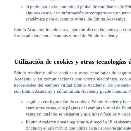
al participar en la comunidad global de estudiantes de E
algunos casos, esta información se comparte con un terc
académica para el campus virtual de Edutin Academy).
Edutin Academy lo anima a actuar con discreción antes de com
forma adicional en el campus virtual de Edutin Academy.
Utilización de cookies y otras tecnologías
Edutin Academy utiliza cookies y otras tecnologías de segui
Academy y en comunicaciones por correo electrónico, con e
necesidades del campus virtual Edutin Academy, los productos
con Edutin Academy y cómo Edutin Academy puede mejorar. P
según su configuración de cookies, Edutin Academy hace
entre otras cosas, qué páginas del campus virtual de Edut
visitaron, cuándo se visitaron y qué hipervínculos y otros
Edutin Academy puede registrar la dirección IP, el sistem
(incluido el uso móvil) que utiliza cada usuario/estudian