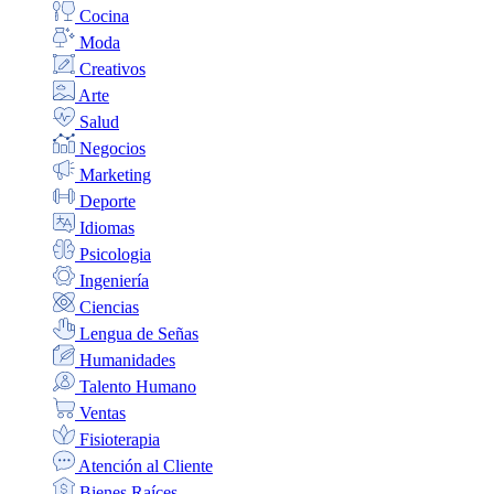
Cocina
Moda
Creativos
Arte
Salud
Negocios
Marketing
Deporte
Idiomas
Psicologia
Ingeniería
Ciencias
Lengua de Señas
Humanidades
Talento Humano
Ventas
Fisioterapia
Atención al Cliente
Bienes Raíces