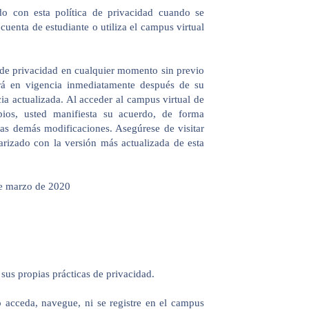
o con esta política de privacidad cuando se
 cuenta de estudiante o utiliza el campus virtual
 de privacidad en cualquier momento sin previo
ará en vigencia inmediatamente después de su
ia actualizada. Al acceder al campus virtual de
os, usted manifiesta su acuerdo, de forma
las demás modificaciones. Asegúrese de visitar
arizado con la versión más actualizada de esta
e marzo de 2020
us propias prácticas de privacidad.
o acceda, navegue, ni se registre en el campus