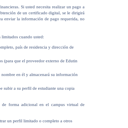
ancieras. Si usted necesita realizar un pago a
ención de un certificado digital, se le dirigirá
a enviar la información de pago requerida, no
 limitados cuando usted:
ompleto, país de residencia y dirección de
ios (para que el proveedor externo de Edutin
 su nombre en él y almacenará su información
be subir a su perfil de estudiante una copia
l de forma adicional en el campus virtual de
rar un perfil limitado o completo a otros