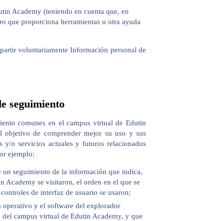
dutin Academy (teniendo en cuenta que, en
ero que proporciona herramientas u otra ayuda
partir voluntariamente Información personal de
 de seguimiento
miento comunes en el campus virtual de Edutin
l objetivo de comprender mejor su uso y sus
 y/o servicios actuales y futuros relacionados
or ejemplo:
 un seguimiento de la información que indica,
in Academy se visitaron, el orden en el que se
 controles de interfaz de usuario se usaron;
a operativo y el software del explorador
te del campus virtual de Edutin Academy, y que