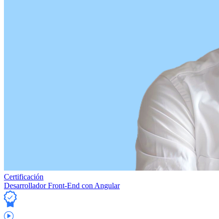
Certificación
Desarrollador Front-End con Angular