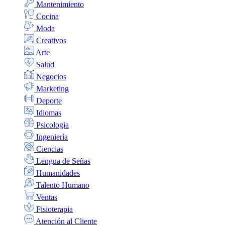
Mantenimiento
Cocina
Moda
Creativos
Arte
Salud
Negocios
Marketing
Deporte
Idiomas
Psicologia
Ingeniería
Ciencias
Lengua de Señas
Humanidades
Talento Humano
Ventas
Fisioterapia
Atención al Cliente