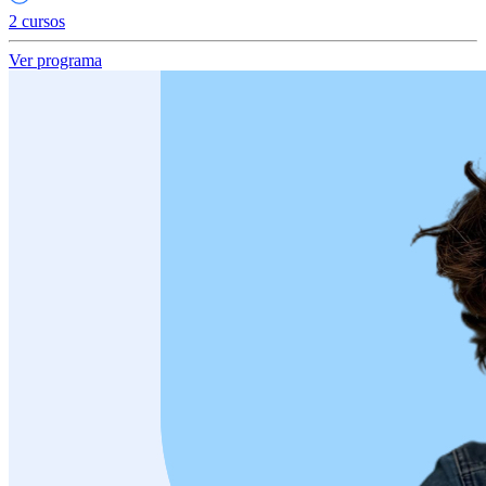
2 cursos
Ver programa