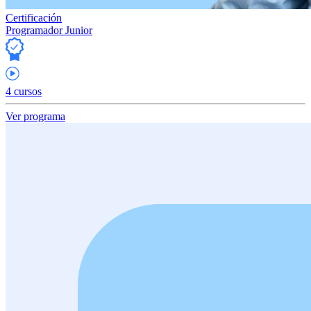
Certificación
Programador Junior
4 cursos
Ver programa