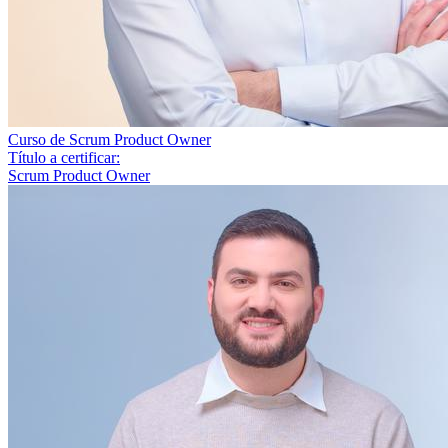
Curso de Scrum Product Owner
Título a certificar:
Scrum Product Owner