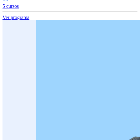
5 cursos
Ver programa