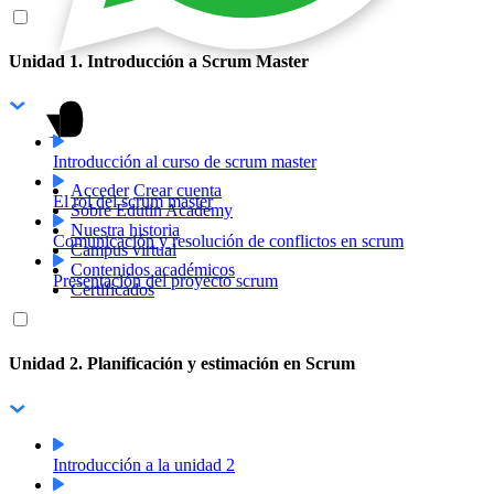
Unidad 1. Introducción a Scrum Master
Introducción al curso de scrum master
Acceder
Crear cuenta
El rol del scrum master
Sobre Edutin Academy
Nuestra historia
Comunicación y resolución de conflictos en scrum
Campus virtual
Contenidos académicos
Presentación del proyecto scrum
Certificados
Unidad 2. Planificación y estimación en Scrum
Introducción a la unidad 2