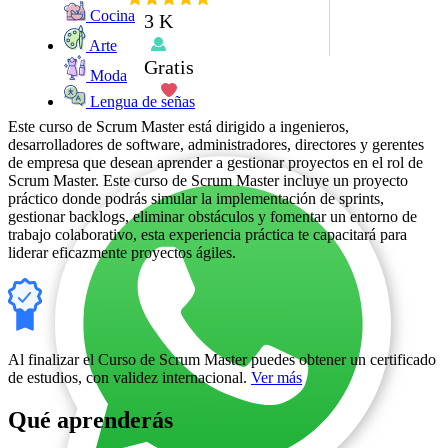
Cocina
3 K
Arte
Gratis
Moda
Lengua de señas
Este curso de Scrum Master está dirigido a ingenieros,
desarrolladores de software, administradores, directores y gerentes
de empresa que desean aprender a gestionar proyectos en el rol de
Scrum Master. Este curso de Scrum Master incluye un proyecto
práctico donde podrás simular la implementación de sprints,
gestionar backlogs, eliminar obstáculos y fomentar un entorno de
trabajo colaborativo, esta experiencia práctica te capacitará para
liderar eficazmente proyectos ágiles.
Al finalizar el Curso de Scrum Master puedes obtener un certificado
de estudios, con validez internacional.
Ver más
Qué aprenderás