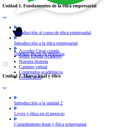
Unidad 1. Fundamentos de la ética empresarial
Introducción al curso de ética empresarial
Introducción a la ética empresarial
Acceder
Crear cuenta
Dilemas éticos en negocios
Sobre Edutin Academy
Nuestra historia
Campus virtual
Contenidos académicos
Unidad 2. Marco legal y ético
Certificados
Introducción a la unidad 2
Leyes y ética en el negocio
Cumplimiento legal y ética empresarial