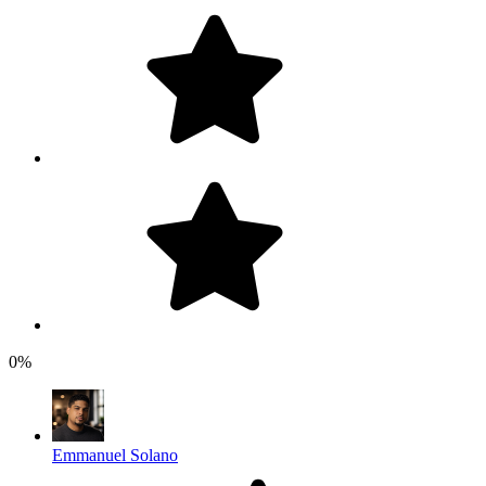
0%
Emmanuel Solano