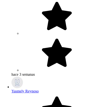
hace 3 semanas
Yasmely Reynoso