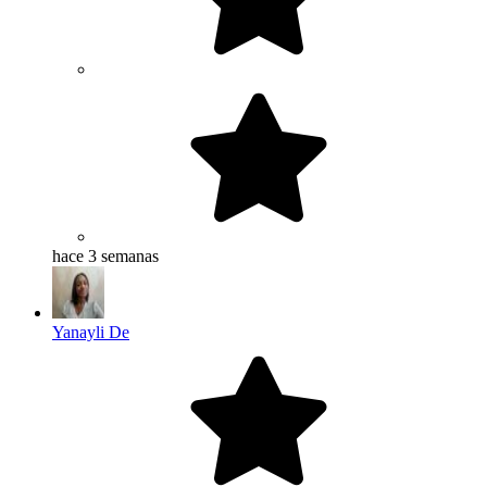
hace 3 semanas
Yanayli De