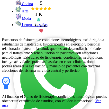
5
Cocina
Arte
1 K
Moda
Gratis
Lengua de señas
Este curso de fisioterapia: condiciones neurológicas, está dirigido a
estudiantes de fisioterapia, fisioterapeutas en ejercicio y personal
relacionado al área de la salud, que desean desarrollar habilidades
para el tratamiento y rehabilitación de pacientes con afecciones
neurológicas. Este curso de fisioterapia: condiciones neurológicas,
incluye actividades prácticas basadas en casos clínicos, donde
podrás realizar la evaluación y manejo de pacientes con diversas
afecciones del sistema nervioso central y periférico.
Al finalizar el Curso de fisioterapia condiciones neurológicas puedes
obtener un certificado de estudios, con validez internacional.
Ver
más