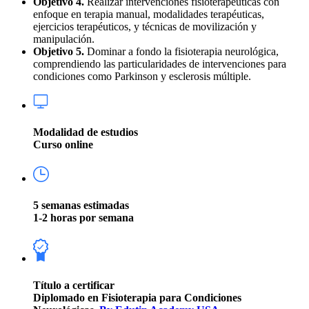
Objetivo 4.
Realizar intervenciones fisioterapéuticas con
enfoque en terapia manual, modalidades terapéuticas,
ejercicios terapéuticos, y técnicas de movilización y
manipulación.
Objetivo 5.
Dominar a fondo la fisioterapia neurológica,
comprendiendo las particularidades de intervenciones para
condiciones como Parkinson y esclerosis múltiple.
Modalidad de estudios
Curso online
5 semanas estimadas
1-2 horas por semana
Título a certificar
Diplomado en Fisioterapia para Condiciones