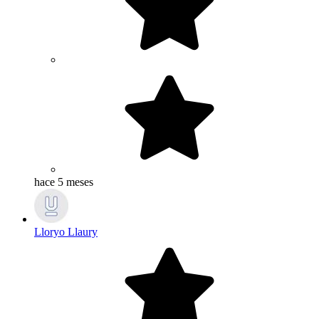
hace 5 meses
Lloryo Llaury