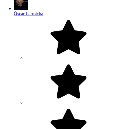
Òscar Larrotcha