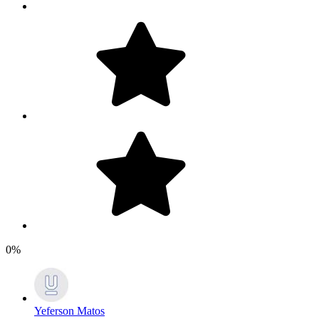
0%
Yeferson Matos