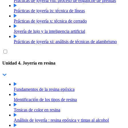
Prácticas de joyería viii: proceso de enganche de prendas
Prácticas de joyería ix: técnica de líneas
Prácticas de joyería x: técnica de cerrado
Joyería de lujo y la inteligencia artificial
Prácticas de joyería xi: análisis de técnicas de alambrismo
Unidad 4. Joyería en resina
Fundamentos de la resina epóxica
Identificación de los tipos de resina
Tenicas de color en resina
Análisis de joyería : resina epóxica y tintas al alcohol