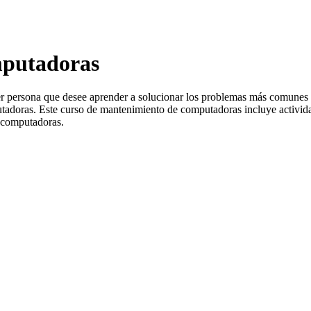
mputadoras
r persona que desee aprender a solucionar los problemas más comunes de
tadoras. Este curso de mantenimiento de computadoras incluye actividad
 computadoras.