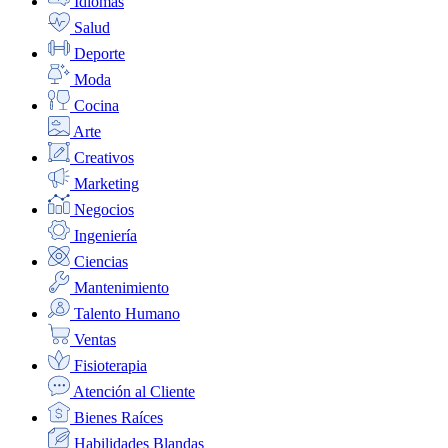
Idiomas
Salud
Deporte
Moda
Cocina
Arte
Creativos
Marketing
Negocios
Ingeniería
Ciencias
Mantenimiento
Talento Humano
Ventas
Fisioterapia
Atención al Cliente
Bienes Raíces
Habilidades Blandas