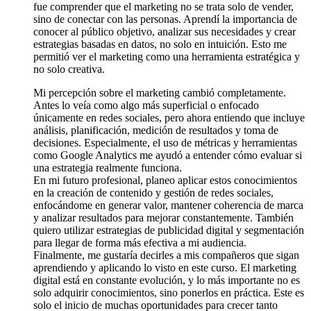
fue comprender que el marketing no se trata solo de vender,
sino de conectar con las personas. Aprendí la importancia de
conocer al público objetivo, analizar sus necesidades y crear
estrategias basadas en datos, no solo en intuición. Esto me
permitió ver el marketing como una herramienta estratégica y
no solo creativa.
Mi percepción sobre el marketing cambió completamente.
Antes lo veía como algo más superficial o enfocado
únicamente en redes sociales, pero ahora entiendo que incluye
análisis, planificación, medición de resultados y toma de
decisiones. Especialmente, el uso de métricas y herramientas
como Google Analytics me ayudó a entender cómo evaluar si
una estrategia realmente funciona.
En mi futuro profesional, planeo aplicar estos conocimientos
en la creación de contenido y gestión de redes sociales,
enfocándome en generar valor, mantener coherencia de marca
y analizar resultados para mejorar constantemente. También
quiero utilizar estrategias de publicidad digital y segmentación
para llegar de forma más efectiva a mi audiencia.
Finalmente, me gustaría decirles a mis compañeros que sigan
aprendiendo y aplicando lo visto en este curso. El marketing
digital está en constante evolución, y lo más importante no es
solo adquirir conocimientos, sino ponerlos en práctica. Este es
solo el inicio de muchas oportunidades para crecer tanto