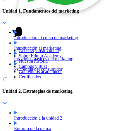
Unidad 1. Fundamentos del marketing
Introducción al curso de marketing
Introducción al marketing
Acceder
Crear cuenta
Sobre Edutin Academy
Principios básicos del marketing
Nuestra historia
Campus virtual
Psicología del consumidor
Contenidos académicos
Certificados
Unidad 2. Estrategias de marketing
Introducción a la unidad 2
Entorno de la marca