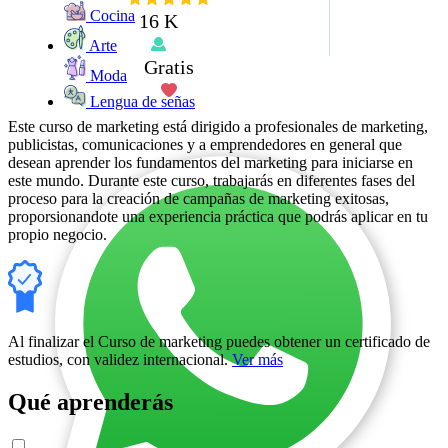
Cocina
16 K
Arte
Gratis
Moda
Lengua de señas
Este curso de marketing está dirigido a profesionales de marketing,
publicistas, comunicaciones y a emprendedores en general que
desean aprender los fundamentos del marketing para iniciarse en
este mundo. Durante este curso, trabajarás en diferentes fases del
proceso para la creación de campañas de marketing exitosas,
proporsionandote una experiencia práctica que podrás aplicar en tu
propio negocio.
Al finalizar el Curso de marketing puedes obtener un certificado de
estudios, con validez internacional.
Ver más
Qué aprenderás