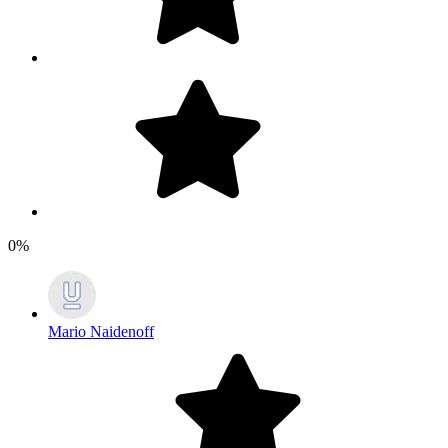
0%
Mario Naidenoff