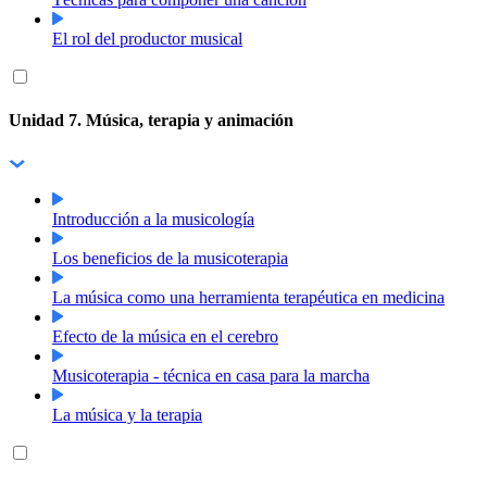
El rol del productor musical
Unidad 7. Música, terapia y animación
Introducción a la musicología
Los beneficios de la musicoterapia
La música como una herramienta terapéutica en medicina
Efecto de la música en el cerebro
Musicoterapia - técnica en casa para la marcha
La música y la terapia