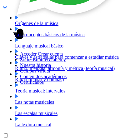
Orígenes de la música
Los conceptos básicos de la música
Lenguaje musical básico
Acceder
Crear cuenta
Claves y estrategias para comenzar a estudiar música
Sobre Edutin Academy
Nuestra historia
Ritmo, melodía, armonía y métrica (teoría musical)
Campus virtual
Contenidos académicos
Ritmo (tempo y compás)
Certificados
Teoría musical: intervalos
Las notas musicales
Las escalas musicales
La textura musical