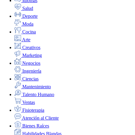
Idiomas
Salud
Deporte
Moda
Cocina
Arte
Creativos
Marketing
Negocios
Ingeniería
Ciencias
Mantenimiento
Talento Humano
Ventas
Fisioterapia
Atención al Cliente
Bienes Raíces
Habilidades Blandas