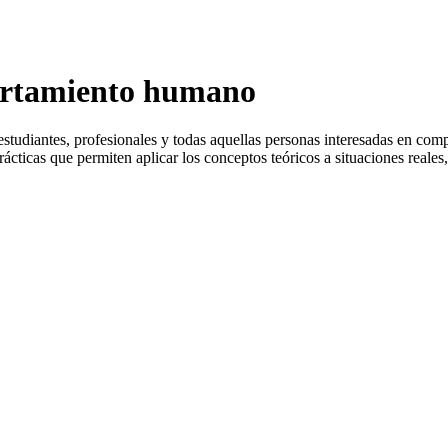
ortamiento humano
tudiantes, profesionales y todas aquellas personas interesadas en compr
ticas que permiten aplicar los conceptos teóricos a situaciones reales, 