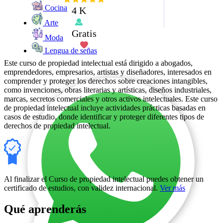
Cocina
4 K
Arte
Gratis
Moda
Lengua de señas
Este curso de propiedad intelectual está dirigido a abogados,
emprendedores, empresarios, artistas y diseñadores, interesados en
comprender y proteger los derechos sobre creaciones intangibles,
como invenciones, obras literarias y artísticas, diseños industriales,
marcas, secretos comerciales y otros activos intelectuales. Este curso
de propiedad intelectual incluye actividades prácticas basadas en
casos de estudio, donde identificar y proteger diferentes tipos de
derechos de propiedad intelectual.
Al finalizar el Curso de propiedad intelectual puedes obtener un
certificado de estudios, con validez internacional.
Ver más
Qué aprenderás