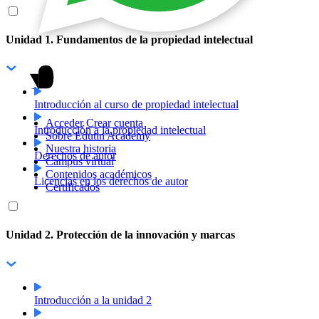
Unidad 1. Fundamentos de la propiedad intelectual
Introducción al curso de propiedad intelectual
Acceder
Crear cuenta
Introducción a la propiedad intelectual
Sobre Edutin Academy
Nuestra historia
Derechos de autor
Campus virtual
Contenidos académicos
Licencias en los derechos de autor
Certificados
Unidad 2. Protección de la innovación y marcas
Introducción a la unidad 2