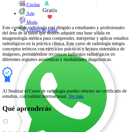
Cocina
Gratis
Arte
Moda
Este curso de radiología está dirigido a estudiantes y profesionales
Lengua de señas
del área de la salud que deseen adquirir una base sólida en
imagenología médica para comprender, interpretar y aplicar estudios
radiológicos en la práctica clínica. Este curso de radiología integra
conceptos teóricos con ejercicios prácticos y lectura sistemática de
imágenes, permitiéndote reconocer hallazgos radiológicos en
diferentes regiones anatómicas y modalidades diagnósticas.
Al finalizar el Curso de radiologia puedes obtener un certificado de
estudios, con validez internacional.
Ver más
Qué aprenderás