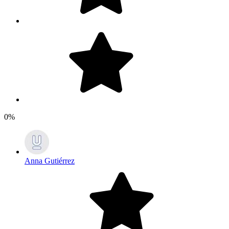
0%
Anna Gutiérrez