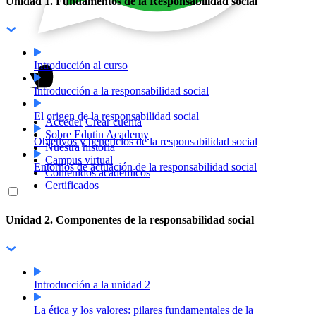
Unidad 1. Fundamentos de la Responsabilidad social
Introducción al curso
Introducción a la responsabilidad social
El origen de la responsabilidad social
Acceder
Crear cuenta
Sobre Edutin Academy
Objetivos y beneficios de la responsabilidad social
Nuestra historia
Campus virtual
Entornos de actuación de la responsabilidad social
Contenidos académicos
Certificados
Unidad 2. Componentes de la responsabilidad social
Introducción a la unidad 2
La ética y los valores: pilares fundamentales de la