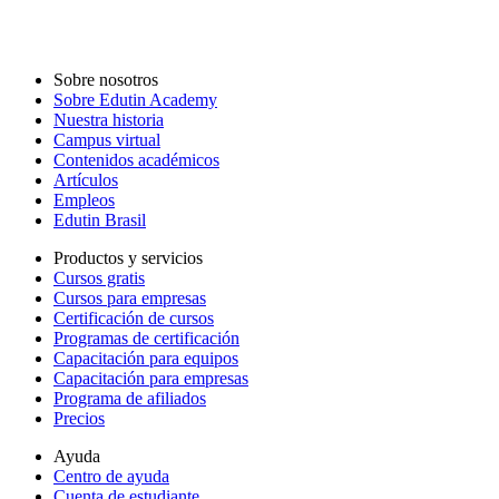
Sobre nosotros
Sobre Edutin Academy
Nuestra historia
Campus virtual
Contenidos académicos
Artículos
Empleos
Edutin Brasil
Productos y servicios
Cursos gratis
Cursos para empresas
Certificación de cursos
Programas de certificación
Capacitación para equipos
Capacitación para empresas
Programa de afiliados
Precios
Ayuda
Centro de ayuda
Cuenta de estudiante