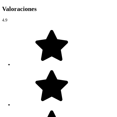
Valoraciones
4.9