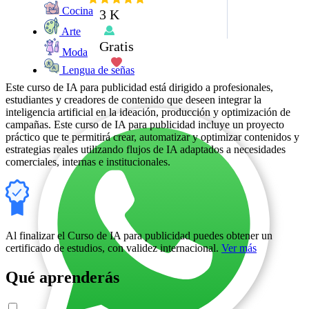
Cocina
3 K
Arte
Gratis
Moda
Lengua de señas
Este curso de IA para publicidad está dirigido a profesionales,
estudiantes y creadores de contenido que deseen integrar la
inteligencia artificial en la ideación, producción y optimización de
campañas. Este curso de IA para publicidad incluye un proyecto
práctico que te permitirá crear, automatizar y optimizar contenidos y
estrategias reales utilizando flujos de IA adaptados a necesidades
comerciales, internas e institucionales.
Al finalizar el Curso de IA para publicidad puedes obtener un
certificado de estudios, con validez internacional.
Ver más
Qué aprenderás