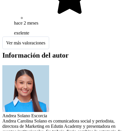
hace 2 meses
exelente
Ver más valoraciones
Información del autor
Andrea Solano Escorcia
Andrea Carolina Solano es comunicadora social y periodista,
directora de Marketing en Edutin Academy y presentadora en