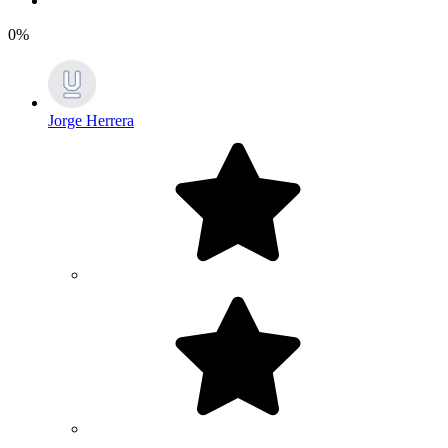
0%
Jorge Herrera