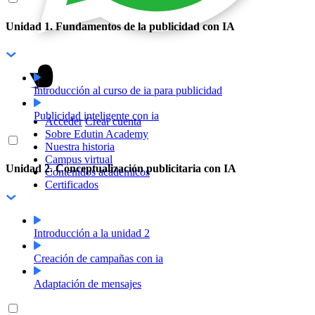
Unidad 1. Fundamentos de la publicidad con IA
Introducción al curso de ia para publicidad
Publicidad inteligente con ia
Acceder
Crear cuenta
Sobre Edutin Academy
Nuestra historia
Campus virtual
Unidad 2. Conceptualización publicitaria con IA
Contenidos académicos
Certificados
Introducción a la unidad 2
Creación de campañas con ia
Adaptación de mensajes