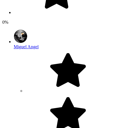
0%
Miguel Angel