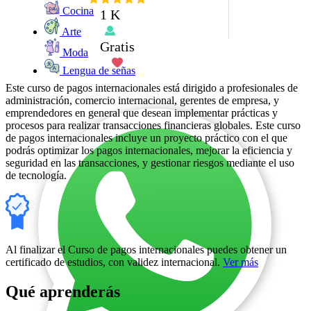
Cocina
1 K
Arte
Gratis
Moda
Lengua de señas
Este curso de pagos internacionales está dirigido a profesionales de
administración, comercio internacional, gerentes de empresa, y
emprendedores en general que desean implementar prácticas y
procesos para realizar transacciones financieras globales. Este curso
de pagos internacionales incluye un proyecto práctico con el que
podrás optimizar los pagos internacionales, mejorar la eficiencia y
seguridad en las transacciones, y gestionar riesgos mediante el uso
de tecnología.
Al finalizar el Curso de pagos internacionales puedes obtener un
certificado de estudios, con validez internacional.
Ver más
Qué aprenderás